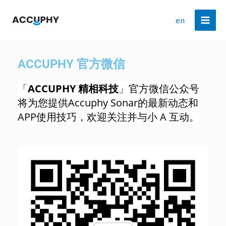
跳
MAI
首页
微信公众号
至
en
动态鱼探仪
MEN
内
容
ACCUPHY 官方微信
「
ACCUPHY 精相科技
」
官方微信公众号
将为您提供Accuphy Sonar的最新动态和
APP使用技巧，欢迎关注并与小 A 互动。