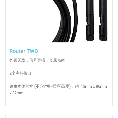
Router TWO
外置天线，信号更强，金属壳体
2个声呐接口
(不含声呐插座高度)
路由本体尺寸
：约113mm x 86mm
x 32mm