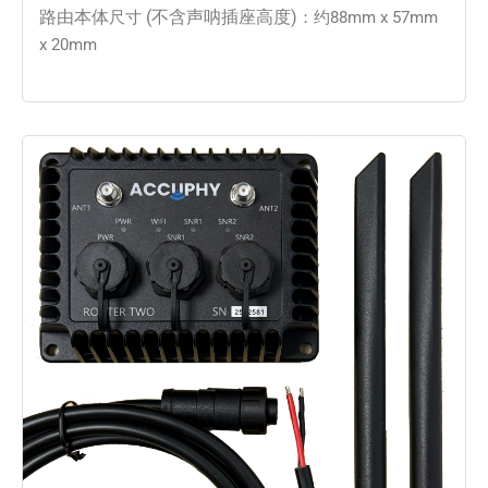
路由本体
(不含声呐插座高度)
尺寸
：约88mm x 57mm
x 20mm