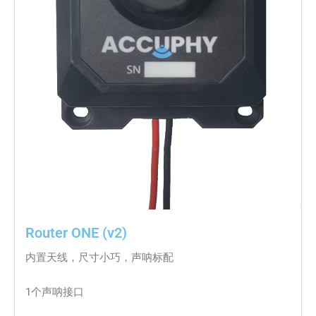
Router ONE (v2)
内置天线，尺寸小巧，声呐标配
1个声呐接口