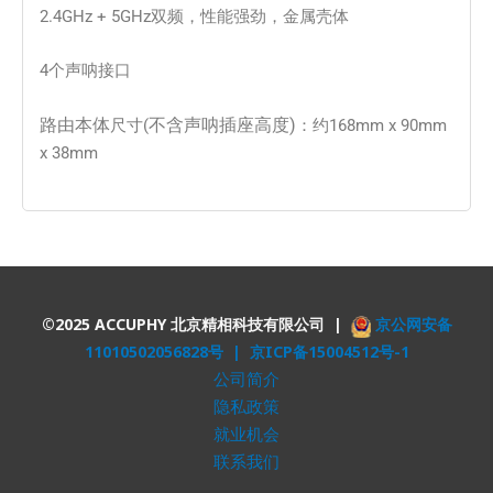
2.4GHz + 5GHz双频，性能强劲，金属壳体
4个声呐接口
路由本体
不含声呐插座高度)
尺寸(
：约168mm x 90mm
x 38mm
©2025 ACCUPHY 北京精相科技有限公司 |
京公网安备
11010502056828号 |
京ICP备15004512号-1
公司简介
隐私政策
就业机会
联系我们