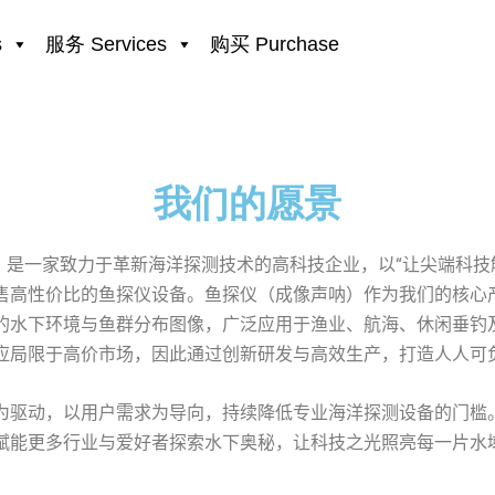
s
服务 Services
购买 Purchase
我们的愿景
hy）是一家致力于革新海洋探测技术的高科技企业，以“让尖端科技
售高性价比的鱼探仪设备。鱼探仪（成像声呐）作为我们的核心
的水下环境与鱼群分布图像，广泛应用于渔业、航海、休闲垂钓
应局限于高价市场，因此通过创新研发与高效生产，打造人人可
为驱动，以用户需求为导向，持续降低专业海洋探测设备的门槛
赋能更多行业与爱好者探索水下奥秘，让科技之光照亮每一片水